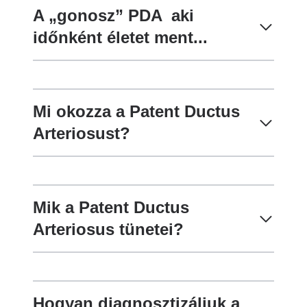
A „gonosz” PDA aki
időnként életet ment...
Mi okozza a Patent Ductus
Arteriosust?
Mik a Patent Ductus
Arteriosus tünetei?
Hogyan diagnosztizáljuk a