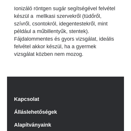
Ionizáló röntgen sugár segítségével felvétel
készül a mellkasi szervekről (tüdőről,
szívről, csontokról, idegentestekről, mint
például a műbillentyűk, stentek).
Fájdalommentes és gyors vizsgálat, ideális
felvétel akkor készül, ha a gyermek
vizsgálat közben nem mozog.
Kapcsolat
Álláslehetőségek
Alapítványaink