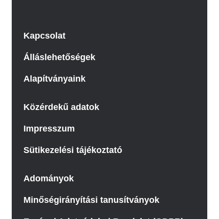
Kapcsolat
Álláslehetőségek
Alapítványaink
Közérdekű adatok
Impresszum
Sütikezelési tájékoztató
Adományok
Minőségirányítási tanusítványok