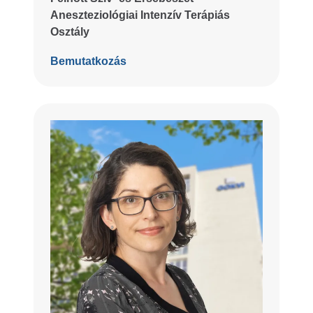
Aneszteziológiai Intenzív Terápiás
Osztály
Bemutatkozás