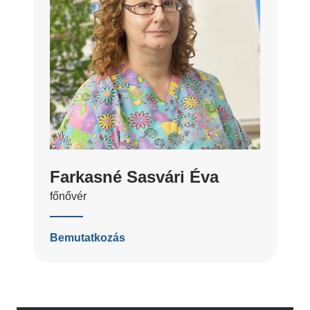
Farkasné Sasvári Éva
főnővér
Bemutatkozás