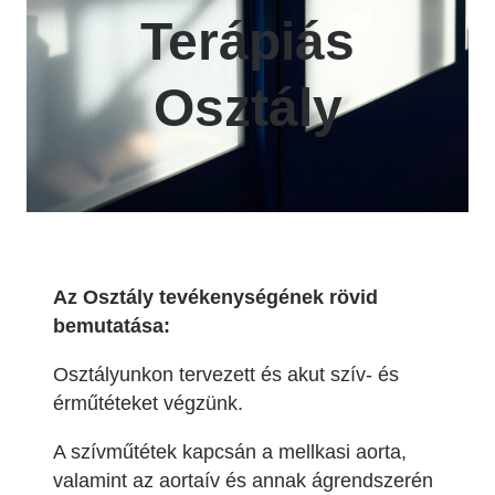
Terápiás
Osztály
Az Osztály tevékenységének rövid
bemutatása:
Osztályunkon tervezett és akut szív- és
érműtéteket végzünk.
A szívműtétek kapcsán a mellkasi aorta,
valamint az aortaív és annak ágrendszerén