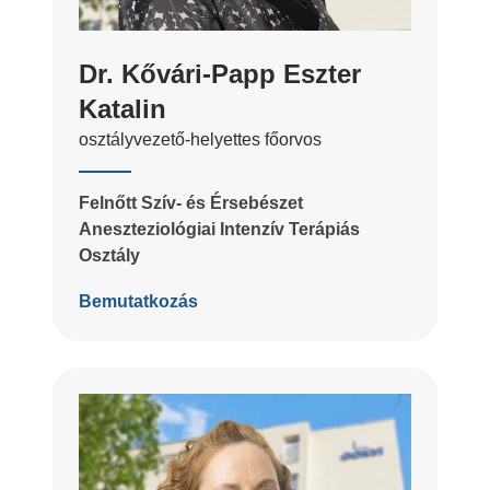
Dr. Kővári-Papp Eszter
Katalin
osztályvezető-helyettes főorvos
Felnőtt Szív- és Érsebészet
Aneszteziológiai Intenzív Terápiás
Osztály
Bemutatkozás