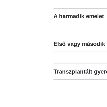
A harmadik emelet
Első vagy második e
Transzplantált gyer