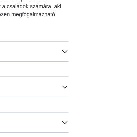
t a családok számára, aki
ehezen megfogalmazható