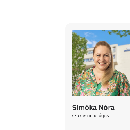
Simóka Nóra
szakpszichológus