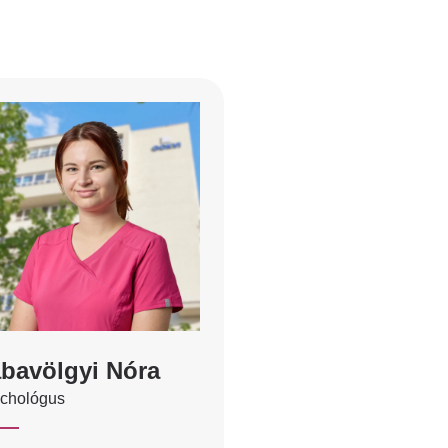
bavölgyi Nóra
ichológus