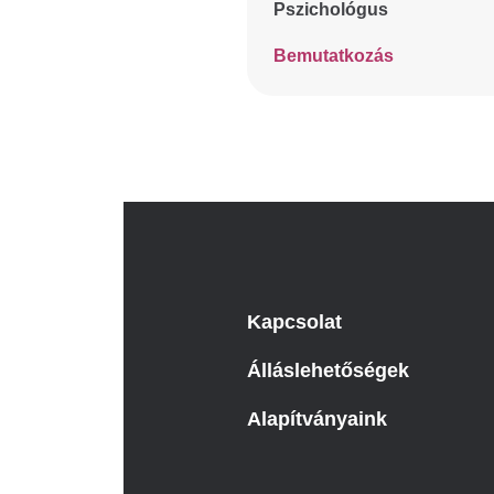
Pszichológus
Bemutatkozás
Kapcsolat
Álláslehetőségek
Alapítványaink