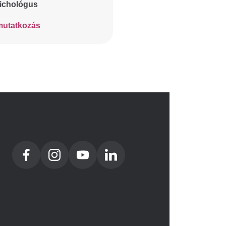
ichológus
utatkozás