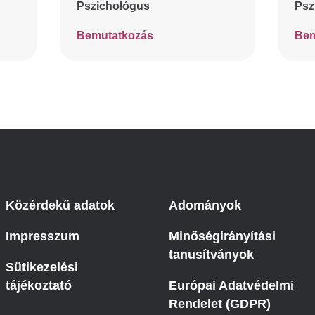
Pszichológus
Psz
Bemutatkozás
Bem
Közérdekű adatok
Adományok
Impresszum
Minőségirányítási
tanusítványok
Sütikezelési
tájékoztató
Európai Adatvédelmi
Rendelet (GDPR)