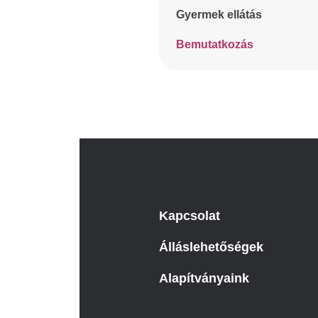
Gyermek ellátás
Bemutatkozás
Kapcsolat
Álláslehetőségek
Alapítványaink