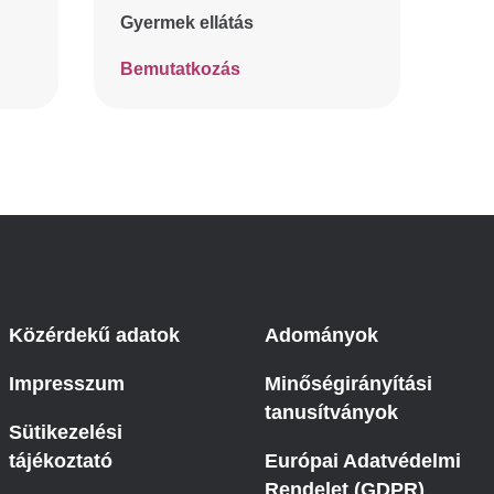
Gyermek ellátás
Bemutatkozás
Közérdekű adatok
Adományok
Impresszum
Minőségirányítási
tanusítványok
Sütikezelési
tájékoztató
Európai Adatvédelmi
Rendelet (GDPR)