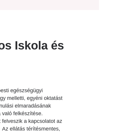
os Iskola és
pesti egészségügyi
 melletti, egyéni oktatást
tanulási elmaradásának
való felkészítése.
 felveszik a kapcsolatot az
Az ellátás térítésmentes,