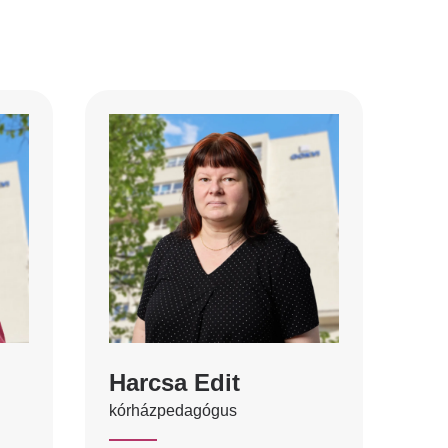
Harcsa Edit
kórházpedagógus