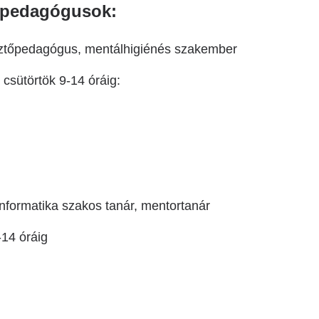
ó pedagógusok:
esztőpedagógus, mentálhigiénés szakember
 csütörtök 9-14 óráig:
nformatika szakos tanár, mentortanár
-14 óráig