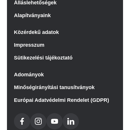
Álláslehetőségek
Alapítványaink
Közérdekű adatok
Impresszum
Sütikezelési tájékoztató
Adományok
Minőségirányítási tanusítványok
Európai Adatvédelmi Rendelet (GDPR)