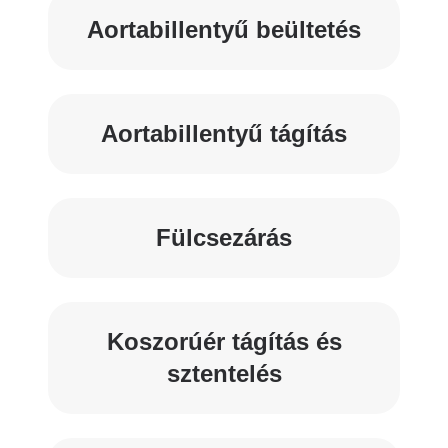
Aortabillentyű beültetés
Aortabillentyű tágítás
Fülcsezárás
Koszorúér tágítás és
sztentelés