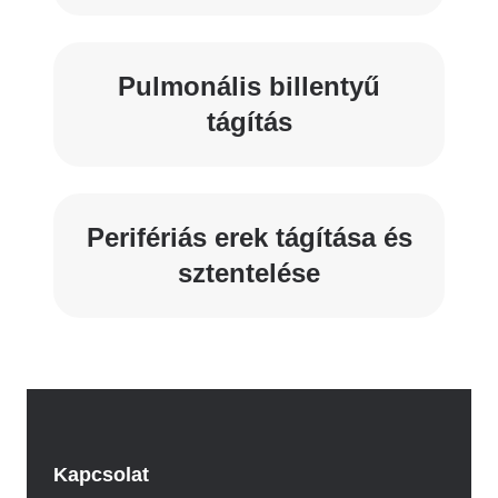
Pulmonális billentyű
tágítás
Perifériás erek tágítása és
sztentelése
Kapcsolat