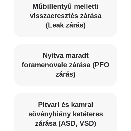
Műbillentyű melletti
visszaeresztés zárása
(Leak zárás)
Nyitva maradt
foramenovale zárása (PFO
zárás)
Pitvari és kamrai
sövényhiány katéteres
zárása (ASD, VSD)