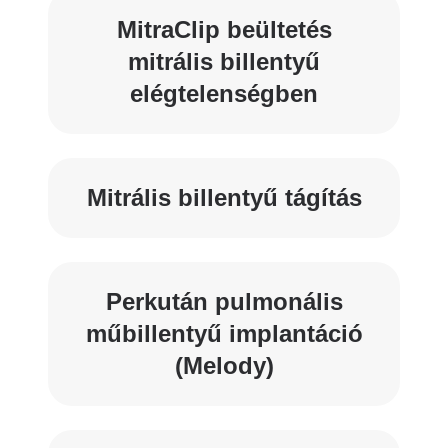
MitraClip beültetés
mitrális billentyű
elégtelenségben
Mitrális billentyű tágítás
Perkután pulmonális
műbillentyű implantáció
(Melody)