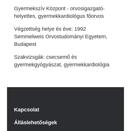
Gyermekszív Központ - orvosigazgató-
helyettes, gyermekkardiológus főorvos
Végzettség helye és éve: 1992
Semmelweis Orvostudományi Egyetem,
Budapest
Szakvizsgák: c
secsemő és
gyermekgyógyászat, gyermekkardiológia
Kapcsolat
Álláslehetőségek