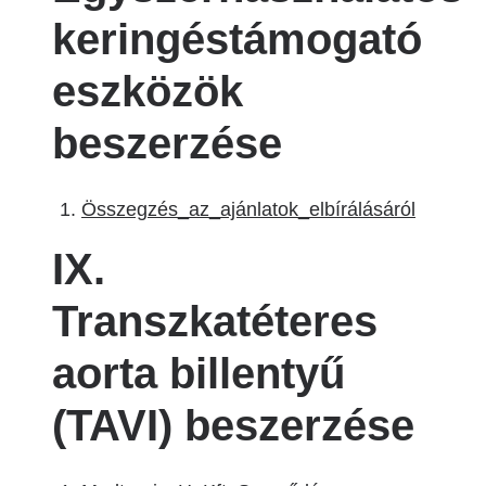
keringéstámogató
eszközök
beszerzése
Összegzés_az_ajánlatok_elbírálásáról
IX.
Transzkatéteres
aorta billentyű
(TAVI) beszerzése