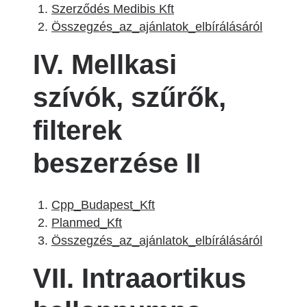
Szerződés Medibis Kft
Összegzés_az_ajánlatok_elbírálásáról
IV. Mellkasi
szívók, szűrők,
filterek
beszerzése II
Cpp_Budapest_Kft
Planmed_Kft
Összegzés_az_ajánlatok_elbírálásáról
VII. Intraaortikus