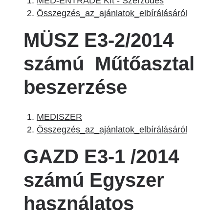
MED-ENTRADE Kft - Szerződés
Összegzés_az_ajánlatok_elbírálásáról
MÜSZ E3-2/2014
számú Műtőasztal
beszerzése
MEDISZER
Összegzés_az_ajánlatok_elbírálásáról
GAZD E3-1 /2014
számú Egyszer
használatos