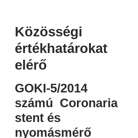
Közösségi
értékhatárokat
elérő
GOKI-5/2014
számú Coronaria
stent és
nyomásmérő