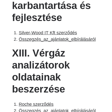
karbantartása és
fejlesztése
Silver-Wood IT Kft szerződés
Összegzés_az_ajánlatok_elbírálásáról
XIII. Vérgáz
analizátorok
oldatainak
beszerzése
Roche szerződés
Összegzés_az_ajánlatok_elbírálásáról