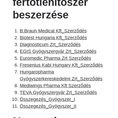
fertőtlenítőszer
beszerzése
B.Braun Medical Kft_Szerződés
Biotest Hungaria Kft_Szerződés
Diagnosticum Zrt_Szerződés
EGIS Gyógyszergyár Zrt_Szerződés
Euromedic Pharma Zrt Szerződés
Fresenius Kabi Hungary Kft_Szerződés
Hungaropharma
Gyógyszerkereskedelmi Zrt_Szerződés
Mediwings Pharma Kft Szerződés
TEVA Gyógyszergyár Zrt_Szerződés
Összegezés_Gyógyszer_I
Összegezés_Gyógyszer_II