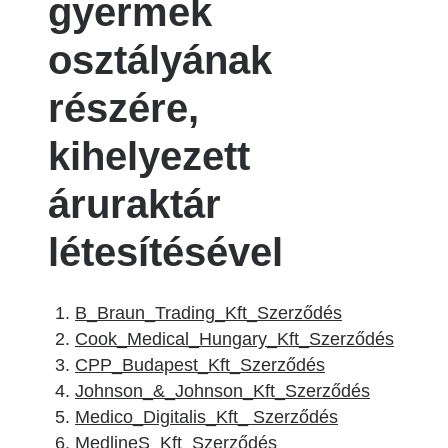
gyermek
osztályának
részére,
kihelyezett
áruraktár
létesítésével
B_Braun_Trading_Kft_Szerződés
Cook_Medical_Hungary_Kft_Szerződés
CPP_Budapest_Kft_Szerződés
Johnson_&_Johnson_Kft_Szerződés
Medico_Digitalis_Kft_ Szerződés
MedlineS_Kft_Szerződés