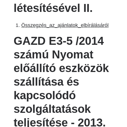
létesítésével II.
Összegzés_az_ajánlatok_elbírálásáról
GAZD E3-5 /2014
számú Nyomat
előállító eszközök
szállítása és
kapcsolódó
szolgáltatások
teljesítése - 2013.