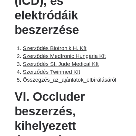
(ICD), és
elektródáik
beszerzése
Szerződés Biotronik H. Kft
Szerződés Medtronic Hungária Kft
Szerződés St. Jude Medical Kft
Szerződés Twinmed Kft
Összegzés_az_ajánlatok_elbírálásáról
VI. Occluder
beszerzés,
kihelyezett