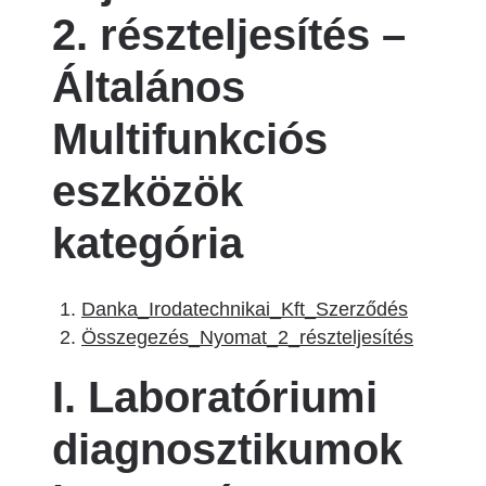
2. részteljesítés –
Általános
Multifunkciós
eszközök
kategória
Danka_Irodatechnikai_Kft_Szerződés
Összegezés_Nyomat_2_részteljesítés
I. Laboratóriumi
diagnosztikumok