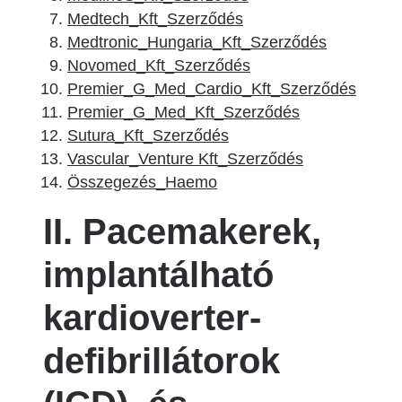
Medtech_Kft_Szerződés
Medtronic_Hungaria_Kft_Szerződés
Novomed_Kft_Szerződés
Premier_G_Med_Cardio_Kft_Szerződés
Premier_G_Med_Kft_Szerződés
Sutura_Kft_Szerződés
Vascular_Venture Kft_Szerződés
Összegezés_Haemo
II. Pacemakerek,
implantálható
kardioverter-
defibrillátorok