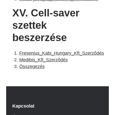
XV. Cell-saver
szettek
beszerzése
Fresenius_Kabi_Hungary_Kft_Szerződés
Medibis_Kft_Szerződés
Összegezés
Kapcsolat