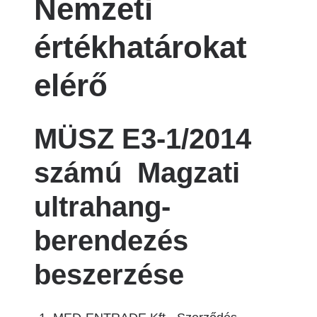
Nemzeti
értékhatárokat
elérő
MÜSZ E3-1/2014
számú Magzati
ultrahang-
berendezés
beszerzése