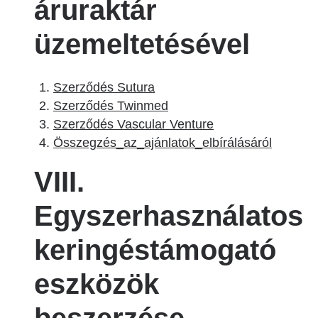
áruraktár
üzemeltetésével
Szerződés Sutura
Szerződés Twinmed
Szerződés Vascular Venture
Összegzés_az_ajánlatok_elbírálásáról
VIII.
Egyszerhasználatos
keringéstámogató
eszközök