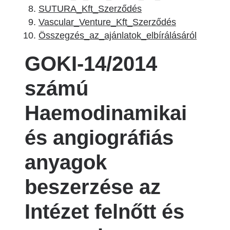
SUTURA_Kft_Szerződés
Vascular_Venture_Kft_Szerződés
Összegzés_az_ajánlatok_elbírálásáról
GOKI-14/2014
számú
Haemodinamikai
és angiográfiás
anyagok
beszerzése az
Intézet felnőtt és