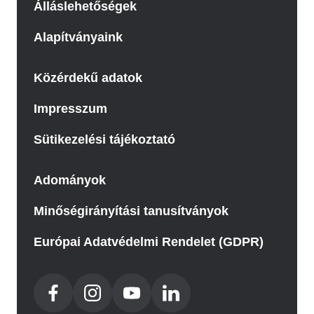
Álláslehetőségek
Alapítványaink
Közérdekű adatok
Impresszum
Sütikezelési tájékoztató
Adományok
Minőségirányítási tanusítványok
Európai Adatvédelmi Rendelet (GDPR)