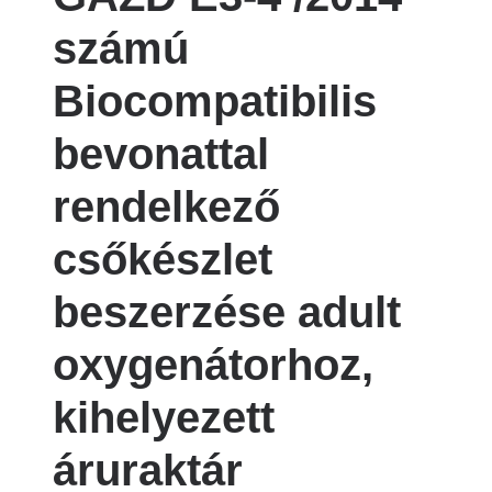
számú
Biocompatibilis
bevonattal
rendelkező
csőkészlet
beszerzése adult
oxygenátorhoz,
kihelyezett
áruraktár