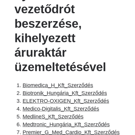
vezetődrót
beszerzése,
kihelyezett
áruraktár
üzemeltetésével
Biomedica_H_Kft_Szerződés
Biotronik_Hungária_Kft_Szerződés
ELEKTRO-OXIGEN_Kft_Szerződés
Medico-Digitalis_Kft_Szerződés
MedlineS_Kft_Szerződés
Medtronic_Hungária_Kft_Szerződés
Premier_G_Med_Cardio_Kft_Szerződés