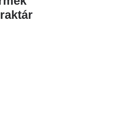
ermek
raktár