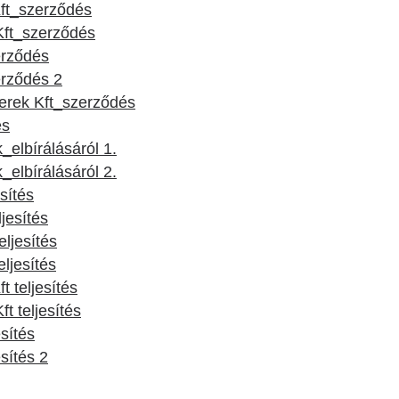
Kft_szerződés
Kft_szerződés
erződés
erződés 2
rek Kft_szerződés
és
elbírálásáról 1.
elbírálásáról 2.
sítés
ljesítés
ljesítés
ljesítés
t teljesítés
t teljesítés
esítés
esítés 2