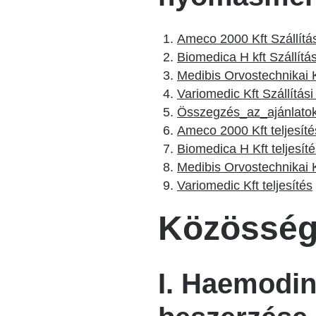
Ameco 2000 Kft Szállítá
Biomedica H kft Szállítá
Medibis Orvostechnikai K
Variomedic Kft Szállítás
Összegzés_az_ajánlatok_
Ameco 2000 Kft teljesíté
Biomedica H Kft teljesít
Medibis Orvostechnikai Kf
Variomedic Kft teljesítés
Közösségi
I. Haemodin