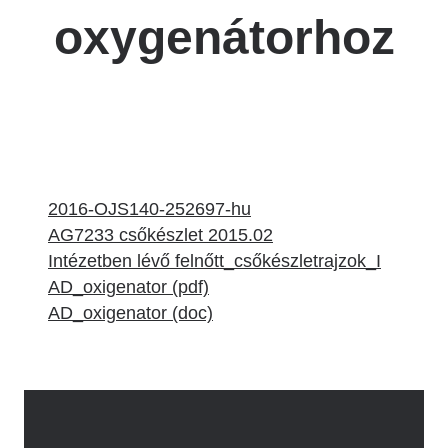
oxygenátorhoz
2016-OJS140-252697-hu
AG7233 csőkészlet 2015.02
Intézetben lévő felnőtt_csőkészletrajzok_I
AD_oxigenator (pdf)
AD_oxigenator (doc)